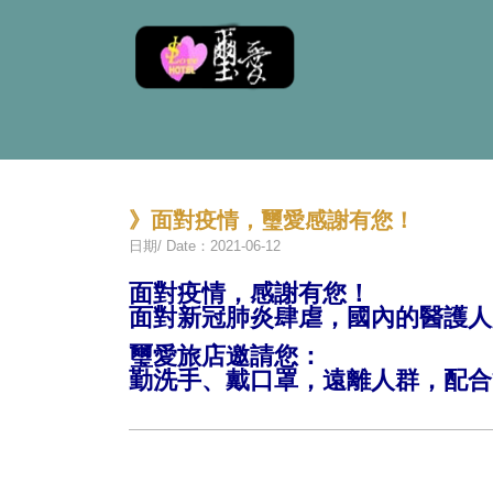
》面對疫情，璽愛感謝有您！
日期/ Date：2021-06-12
面對疫情，感謝有您！
面對新冠肺炎肆虐，國內的醫護人
璽愛旅店邀請您：
勤洗手、戴口罩，遠離人群，配合