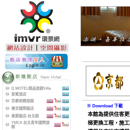
Q.MOTEL精品旅館Villa
家賓旅店
京都商務旅館
※ Download 下載
東京國際飯店
本館為提供住客更好
豪爵飯店-台北館
梯更換工程，施工
YMCA 台北青年國際旅
館