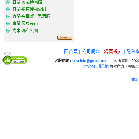
宜蘭-蘭陽博物館
宜蘭-羅東運動公園
宜蘭-金車威士忌酒廠
宜蘭-羅東夜市
烏來-瀑布公園