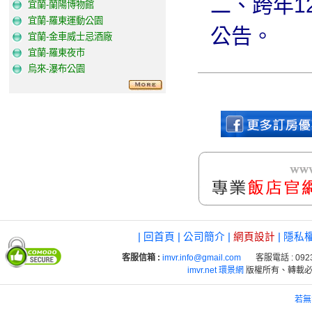
二、跨年1
宜蘭-蘭陽博物館
宜蘭-羅東運動公園
公告。
宜蘭-金車威士忌酒廠
宜蘭-羅東夜市
烏來-瀑布公園