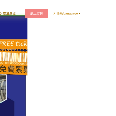
线上订房
》交通景点
》语系/Language