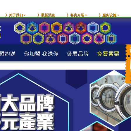
》关于我们
》最新消息
》客房介绍
》服务设施