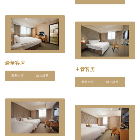
豪華客房
主管客房
房型介紹
線上訂房
房型介紹
線上訂房