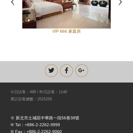
Previous
Next
VIP 666 家庭房
今日訪客：498 / 昨日訪客：1140
累計訪客總數：2515255
※ 新北市土城區中華路一段56巷38號
※ Tel：+886-2-2262-9999
※ Fax：+886-2-2262-9060