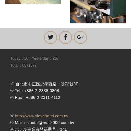
Today：58 / Yesterday：267
Total：6571677
※ 台北市中正區忠孝西路一段72號3F
※ Tel：+886-2-2388-0808
※ Fax：+886-2-2311-4112
※
http://www.slovehotel.com.tw
※ Mail：slhotel@mail2000.com.tw
※ ホテル事業者登録番号：341