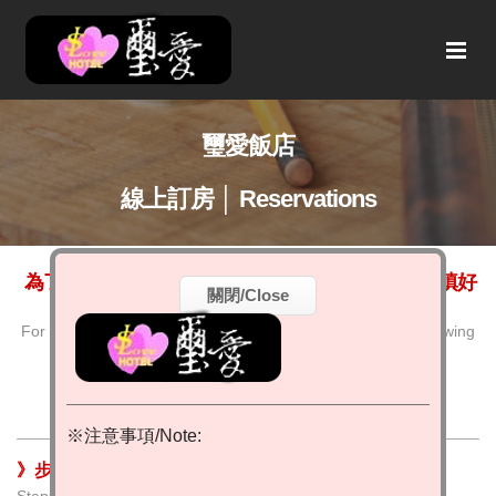
璽愛飯店
線上訂房 │ Reservations
為了給您提供方便優質的線上預訂服務﹐請您仔細填好
關閉/Close
下列各項欄位
For the best reservation service quality, please fill in the following
blanks with correct information
※注意事項/Note:
》步驟1. 選擇房型