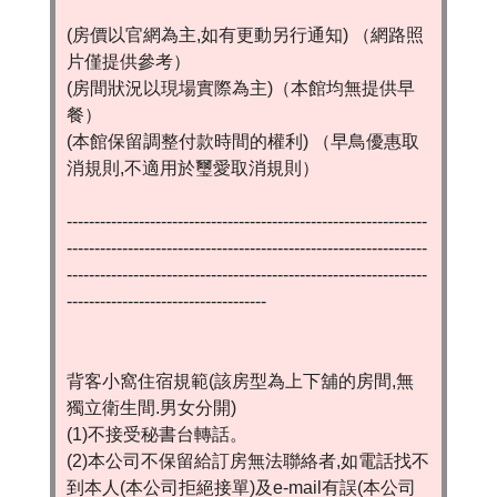
(房價以官網為主,如有更動另行通知) （網路照
片僅提供參考）
(房間狀況以現場實際為主)（本館均無提供早
餐）
(本館保留調整付款時間的權利) （早鳥優惠取
消規則,不適用於璽愛取消規則）
-----------------------------------------------------------------
-----------------------------------------------------------------
-----------------------------------------------------------------
------------------------------------
背客小窩住宿規範(該房型為上下舖的房間,無
獨立衛生間.男女分開)
(1)不接受秘書台轉話。
(2)本公司不保留給訂房無法聯絡者,如電話找不
到本人(本公司拒絕接單)及e-mail有誤(本公司