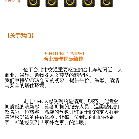
VR环景 :
【关于我们】
Y HOTEL TAIPEI
台北青年国际旅馆
位于台北市交通重要枢纽的台北车站附近，为
商业、娱乐、购物及人文荟萃的精华区。
我们秉持YMCA创立的初衷，提供平价、温馨、清洁
与安全的居住环境。
走进YMCA感受到的是清爽、明亮、充满空
间质感的清新感，笑容可掬的服务人员，温柔贴心的
招唿每ㄧ位旅客，温馨的气氛让驻足于此的旅人有着
最轻松舒适的住宿体验，让每一位到访的国内外旅
客，都能感受到「家外之家」的温暖。