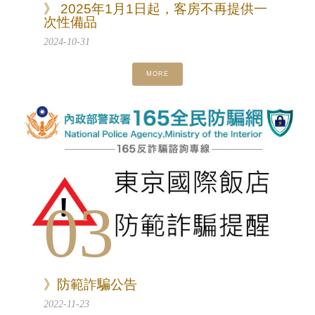
》 2025年1月1日起，客房不再提供一
次性備品
2024-10-31
MORE
03
》防範詐騙公告
2022-11-23