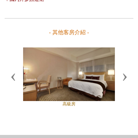
- 其他客房介紹 -
Previous
Next
高級房