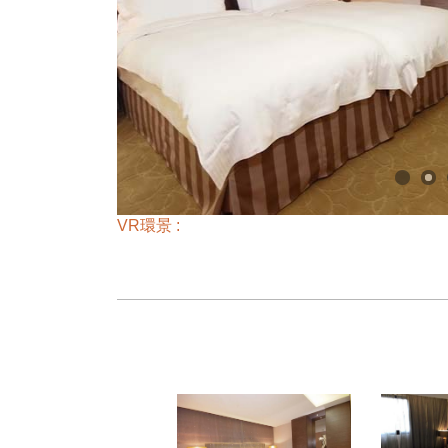
VR環景 :