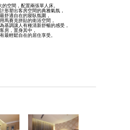
大的空間，配置兩張單人床。
計形塑出客房空間的典雅氣氛，
最舒適自在的寢臥氛圍，
用馬賽克拼貼的衛浴空間，
為基調讓人有種清新舒暢的感受，
客房，置身其中，
有最輕鬆自在的居住享受。