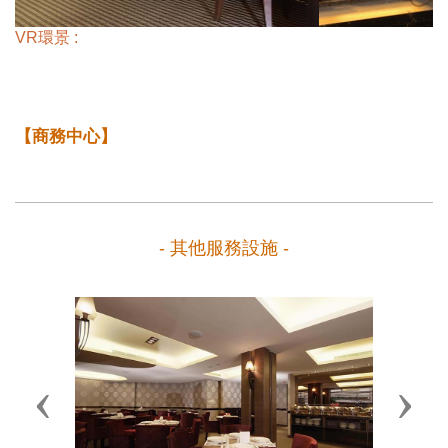
VR環景 :
【商務中心】
- 其他服務設施 -
Previous
Next